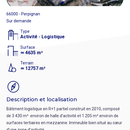
66000 - Perpignan
Sur demande
Type
Activité - Logistique
Surface
≃ 4635 m²
Terrain
≃ 12757 m²
Description et localisation
Bâtiment logistique en R+1 partiel construit en 2010, composé
de 3 430 m² environ de halle d’activité et 1 205 m² environ de
surfaces tertiaires en mezzanine. Immeuble bien situé au cœur
d’une zone d’activité.