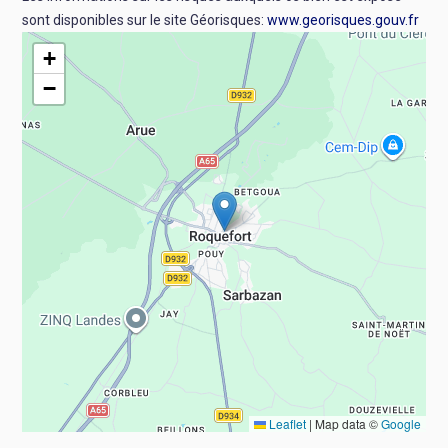
sont disponibles sur le site Géorisques:
www.georisques.gouv.fr
+
−
Leaflet
|
Map data ©
Google