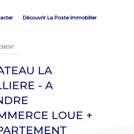
acter
Découvrir La Poste Immobilier
TEMENT
ATEAU LA
LIERE - A
NDRE
MMERCE LOUE +
PARTEMENT