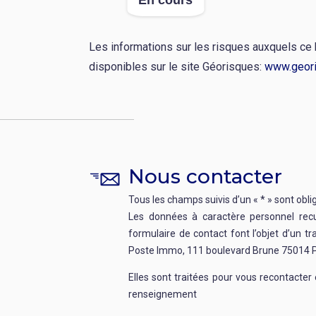
En cours
:
:
Les informations sur les risques auxquels ce
disponibles sur le site Géorisques:
www.geori
Nous contacter
Tous les champs suivis d’un « * » sont obli
Les données à caractère personnel recue
formulaire de contact font l’objet d’un t
Poste Immo, 111 boulevard Brune 75014 P
Elles sont traitées pour vous recontacte
renseignement