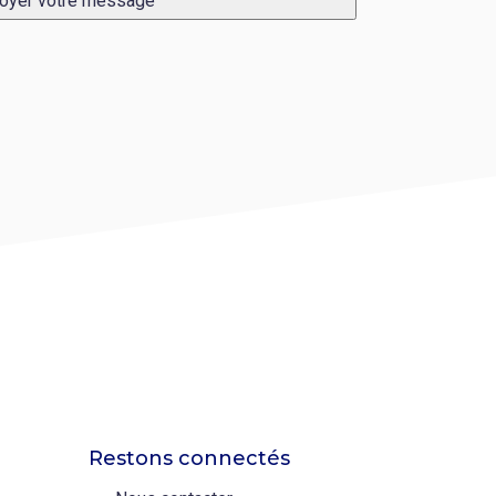
oyer votre message
Restons connectés