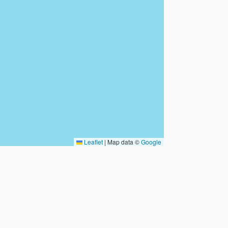
Leaflet
|
Map data ©
Google