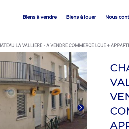
Main
Biens à vendre
Biens à louer
Nous cont
navigation
ATEAU LA VALLIERE - A VENDRE COMMERCE LOUE + APPAR
CH
VAL
VE
CO
AP