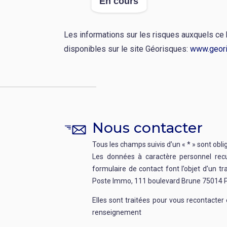
En cours
:
:
Les informations sur les risques auxquels ce
disponibles sur le site Géorisques:
www.geori
Nous contacter
Tous les champs suivis d’un « * » sont obli
Les données à caractère personnel recue
formulaire de contact font l’objet d’un t
Poste Immo, 111 boulevard Brune 75014 P
Elles sont traitées pour vous recontacte
renseignement