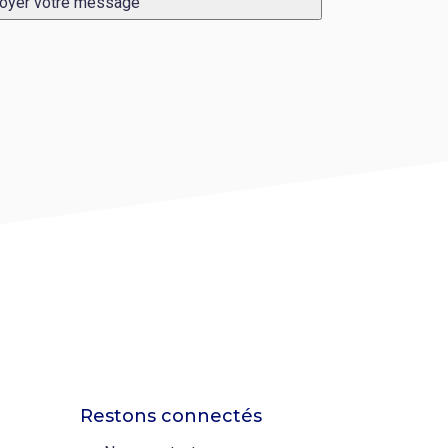
oyer votre message
Restons connectés