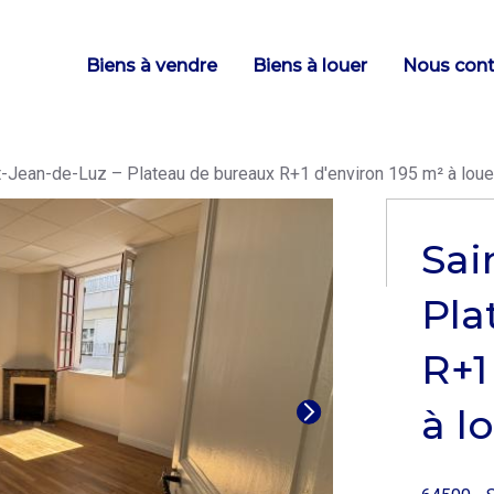
Main
Biens à vendre
Biens à louer
Nous cont
navigation
-Jean-de-Luz – Plateau de bureaux R+1 d'environ 195 m² à loue
Sai
Pla
R+1
à l