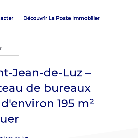
acter
Découvrir La Poste Immobilier
r
nt-Jean-de-Luz –
teau de bureaux
 d'environ 195 m²
ouer