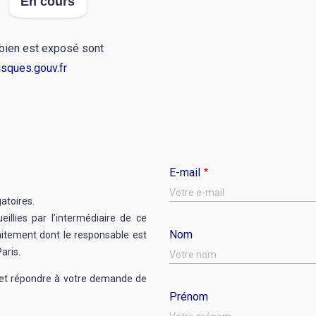
En cours
 bien est exposé sont
sques.gouv.fr
E-mail
gatoires.
illies par l’intermédiaire de ce
Nom
raitement dont le responsable est
aris.
r et répondre à votre demande de
Prénom