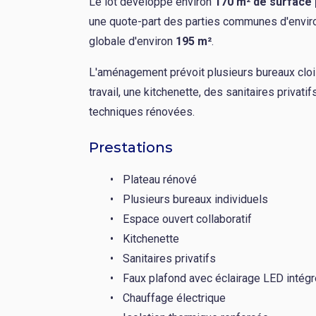
Le lot développe environ
170 m² de surface 
une quote-part des parties communes d'envi
globale d'environ
195 m²
.
L'aménagement prévoit plusieurs bureaux clo
travail, une kitchenette, des sanitaires privati
techniques rénovées.
Prestations
Plateau rénové
Plusieurs bureaux individuels
Espace ouvert collaboratif
Kitchenette
Sanitaires privatifs
Faux plafond avec éclairage LED intégr
Chauffage électrique