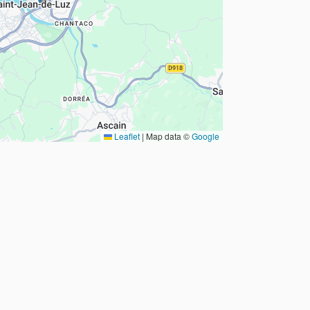
Leaflet
|
Map data ©
Google