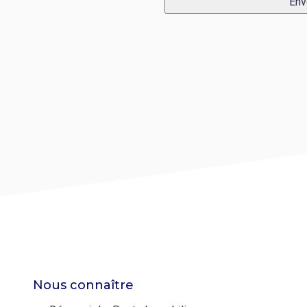
Env
Nous connaître