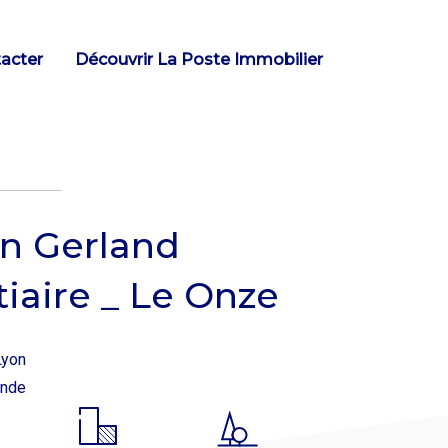
acter
Découvrir La Poste Immobilier
n Gerland
tiaire _ Le Onze
Lyon
ande