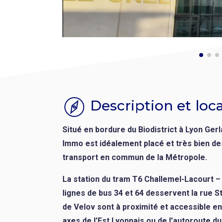
Description et loca
Situé en bordure du Biodistrict à Lyon Ger
Immo est idéalement placé et très bien de
transport en commun de la Métropole.​
La station du tram T6 Challemel-Lacourt – A
lignes de bus 34 et 64 desservent la rue S
de Velov sont à proximité et accessible en
axes de l’Est Lyonnais ou de l’autoroute du 