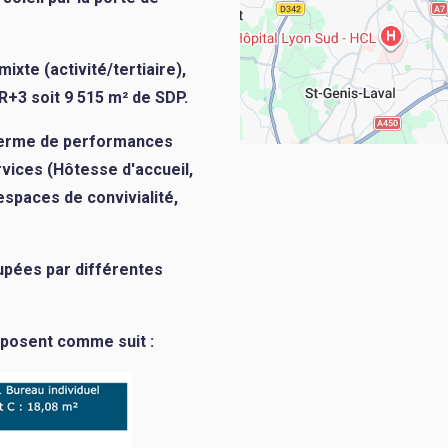
ixte (activité/tertiaire),
R+3 soit 9 515 m² de SDP. ​
 terme de performances
ices (Hôtesse d'accueil,
espaces de convivialité,
upées par différentes
posent comme suit :​