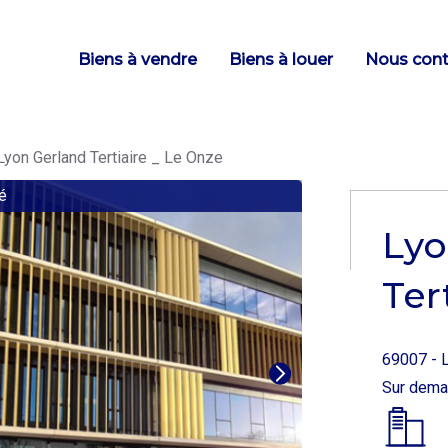
Main
Biens à vendre
Biens à louer
Nous cont
navigation
yon Gerland Tertiaire _ Le Onze
é
Lyo
Ter
69007 - 
Sur dem