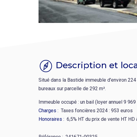
Description et loca
Situé dans la Bastide immeuble d'environ 22
bureaux sur parcelle de 292 m².
Immeuble occupé : un bail (loyer annuel 9 969
Charges
Taxes foncières 2024 : 953 euros
Honoraires
6,5% HT du prix de vente HT HD à
Référence
241671-00325