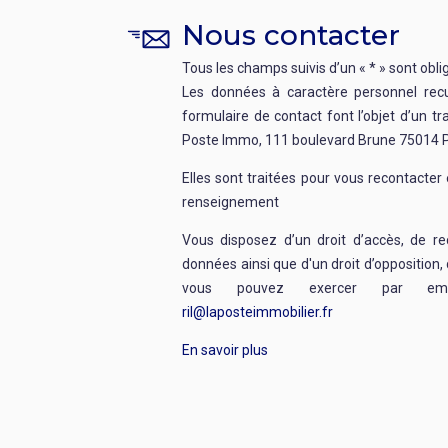
Nous contacter
Tous les champs suivis d’un « * » sont obli
Les données à caractère personnel recue
formulaire de contact font l’objet d’un t
Poste Immo, 111 boulevard Brune 75014 P
Elles sont traitées pour vous recontacte
renseignement
Vous disposez d’un droit d’accès, de re
données ainsi que d'un droit d’opposition, 
vous pouvez exercer par emai
ril@laposteimmobilier.fr
En savoir plus