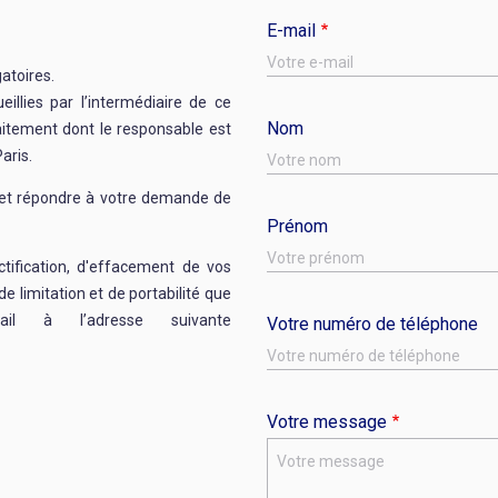
E-mail
gatoires.
illies par l’intermédiaire de ce
Nom
raitement dont le responsable est
aris.
r et répondre à votre demande de
Prénom
ctification, d'effacement de vos
de limitation et de portabilité que
l à l’adresse suivante
Votre numéro de téléphone
Votre message