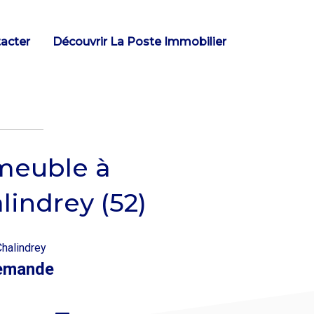
acter
Découvrir La Poste Immobilier
meuble à
lindrey (52)
halindrey
emande