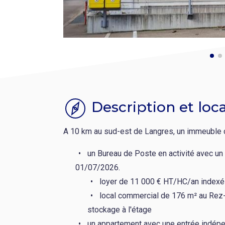
Description et loca
A 10 km au sud-est de Langres, un immeuble
un Bureau de Poste en activité avec un
01/07/2026.
loyer de 11 000 € HT/HC/an indexé 
local commercial de 176 m² au Rez
stockage à l'étage
un appartement avec une entrée indép