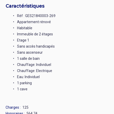
Caractéristiques
Réf : GES21840003-269
Appartement rénové
Habitable
Immeuble de 2 étages
Etage 1
Sans accès handicapés
Sans ascenseur
1 salle de bain
Chauffage: Individuel
Chauffage: Electrique
Eau: Individuel
1 parking
1 cave
Charges
125
Honoraires
564,74